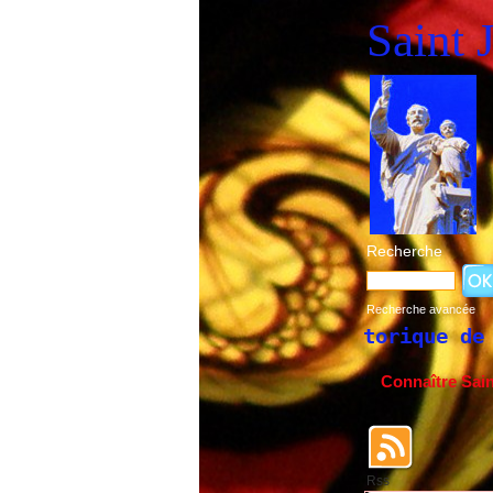
Saint 
Recherche
Recherche avancée
Historique de la fête de 
Connaître Sai
Rss