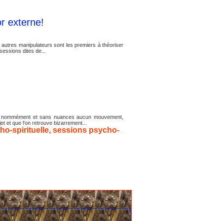
or externe!
t autres manipulateurs sont les premiers à théoriser
sessions dites de...
ccuser nommément et sans nuances aucun mouvement,
t et que l'on retrouve bizarrement...
o-spirituelle
,
sessions psycho-