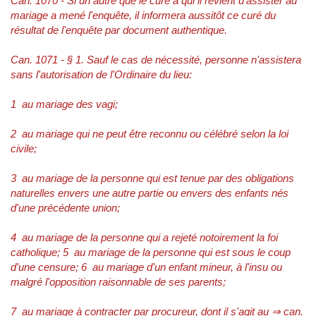
Can. 1070 - Si un autre que le curé à qui il revient d'assister au
mariage a mené l'enquête, il informera aussitôt ce curé du
résultat de l'enquête par document authentique.
Can. 1071 - § 1. Sauf le cas de nécessité, personne n'assistera
sans l'autorisation de l'Ordinaire du lieu:
1 au mariage des vagi;
2 au mariage qui ne peut être reconnu ou célébré selon la loi
civile;
3 au mariage de la personne qui est tenue par des obligations
naturelles envers une autre partie ou envers des enfants nés
d'une précédente union;
4 au mariage de la personne qui a rejeté notoirement la foi
catholique; 5 au mariage de la personne qui est sous le coup
d'une censure; 6 au mariage d'un enfant mineur, à l'insu ou
malgré l'opposition raisonnable de ses parents;
7 au mariage à contracter par procureur, dont il s'agit au ⇒ can.