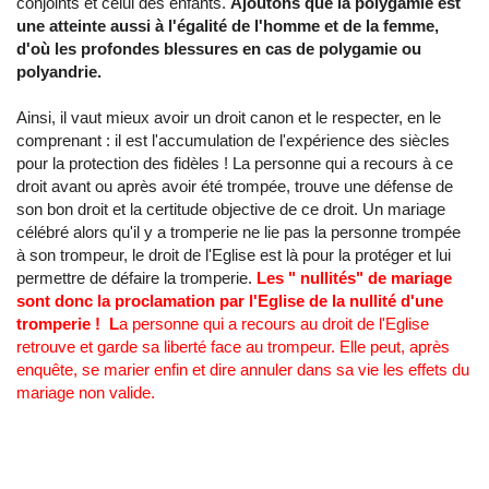
conjoints et celui des enfants.
Ajoutons que la polygamie est
une atteinte aussi à l'égalité de l'homme et de la femme,
d'où les profondes blessures en cas de polygamie ou
polyandrie.
Ainsi, il vaut mieux avoir un droit canon et le respecter, en le
comprenant : il est l'accumulation de l'expérience des siècles
pour la protection des fidèles ! La personne qui a recours à ce
droit avant ou après avoir été trompée, trouve une défense de
son bon droit et la certitude objective de ce droit. Un mariage
célébré alors qu'il y a tromperie ne lie pas la personne trompée
à son trompeur, le droit de l'Eglise est là pour la protéger et lui
permettre de défaire la tromperie.
Les " nullités" de mariage
sont donc la proclamation par l'Eglise de la nullité d'une
tromperie ! L
a personne qui a recours au droit de l'Eglise
retrouve et garde sa liberté face au trompeur. Elle peut, après
enquête, se marier enfin et dire annuler dans sa vie les effets du
mariage non valide.