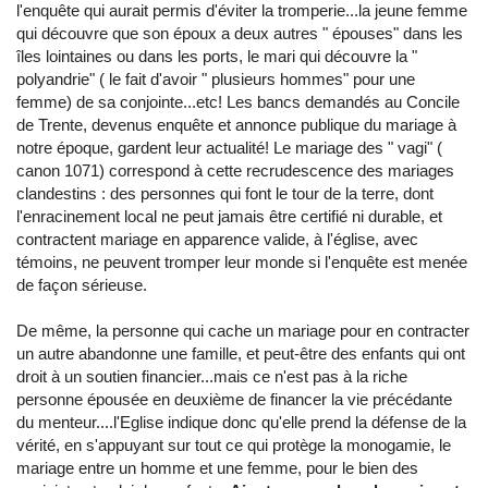
l'enquête qui aurait permis d'éviter la tromperie...la jeune femme
qui découvre que son époux a deux autres " épouses" dans les
îles lointaines ou dans les ports, le mari qui découvre la "
polyandrie" ( le fait d'avoir " plusieurs hommes" pour une
femme) de sa conjointe...etc! Les bancs demandés au Concile
de Trente, devenus enquête et annonce publique du mariage à
notre époque, gardent leur actualité! Le mariage des " vagi" (
canon 1071) correspond à cette recrudescence des mariages
clandestins : des personnes qui font le tour de la terre, dont
l'enracinement local ne peut jamais être certifié ni durable, et
contractent mariage en apparence valide, à l'église, avec
témoins, ne peuvent tromper leur monde si l'enquête est menée
de façon sérieuse.
De même, la personne qui cache un mariage pour en contracter
un autre abandonne une famille, et peut-être des enfants qui ont
droit à un soutien financier...mais ce n'est pas à la riche
personne épousée en deuxième de financer la vie précédante
du menteur....l'Eglise indique donc qu'elle prend la défense de la
vérité, en s'appuyant sur tout ce qui protège la monogamie, le
mariage entre un homme et une femme, pour le bien des