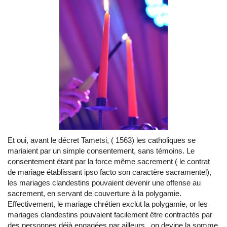
Et oui, avant le décret Tametsi, ( 1563) les catholiques se
mariaient par un simple consentement, sans témoins. Le
consentement étant par la force même sacrement ( le contrat
de mariage établissant ipso facto son caractère sacramentel),
les mariages clandestins pouvaient devenir une offense au
sacrement, en servant de couverture à la polygamie.
Effectivement, le mariage chrétien exclut la polygamie, or les
mariages clandestins pouvaient facilement être contractés par
des personnes déjà engagées par ailleurs...on devine la somme