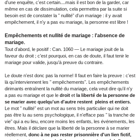
d'une enquête, c'est certain....mais il est bon de la garder, car
même en cas de dissimulation, cela permettra par la suite si
besoin est de constater la " nullité" d'un mariage : il y avait
empêchement, il n'y a pas eu mariage, la personne est libre !
Empêchements et nullité de mariage : l'absence de
mariage.
Tout d'abord, le positif : Can. 1060 — Le mariage jouit de la
faveur du droit ; c’est pourquoi, en cas de doute, il faut tenir le
mariage pour valide, jusqu’à preuve du contraire.
Le doute n'est donc pas la norme! Il faut en faire la preuve : c'est
là qu'interviennent les " empêchements". Les empêchements
dirimants entraînent la nullité du mariage, cela veut dire qu'il n'y
a pas eu mariage et que le
droit
et
la liberté de la personne de
se marier avec quelqu'un d'autre restent pleins et entiers.
Le mot " nullité" est un mot au sens très particulier qui ne doit
pas être lu au sens psychologique, il n'efface pas " la tranche de
vie" qui a eu lieu, encore moins les enfants, les événements, les
êtres. Mais il déclare que la liberté de la personne à se marier
réellement,
donc à ne pas rester prisonnière d'un lien fictif,