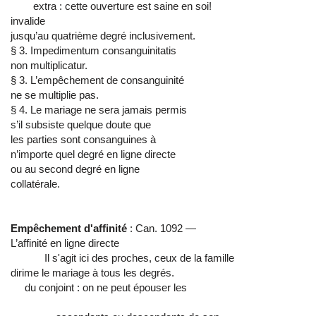
extra : cette ouverture est saine en soi!
invalide
jusqu’au quatrième degré inclusivement.
§ 3. Impedimentum consanguinitatis
non multiplicatur.
§ 3. L’empêchement de consanguinité
ne se multiplie pas.
§ 4. Le mariage ne sera jamais permis
s’il subsiste quelque doute que
les parties sont consanguines à
n’importe quel degré en ligne directe
ou au second degré en ligne
collatérale.
Empêchement d'affinité
: Can. 1092 —
L’affinité en ligne directe
Il s'agit ici des proches, ceux de la famille
dirime le mariage à tous les degrés.
du conjoint : on ne peut épouser les