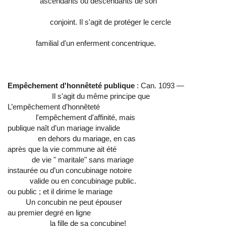
ascendants ou descendants de son
conjoint. Il s'agit de protéger le cercle
familial d'un enferment concentrique.
Empêchement d'honnêteté publique
: Can. 1093 —
Il s'agit du même principe que
L’empêchement d’honnêteté
l'empêchement d'affinité, mais
publique naît d’un mariage invalide
en dehors du mariage, en cas
après que la vie commune ait été
de vie " maritale" sans mariage
instaurée ou d’un concubinage notoire
valide ou en concubinage public.
ou public ; et il dirime le mariage
Un concubin ne peut épouser
au premier degré en ligne
la fille de sa concubine!