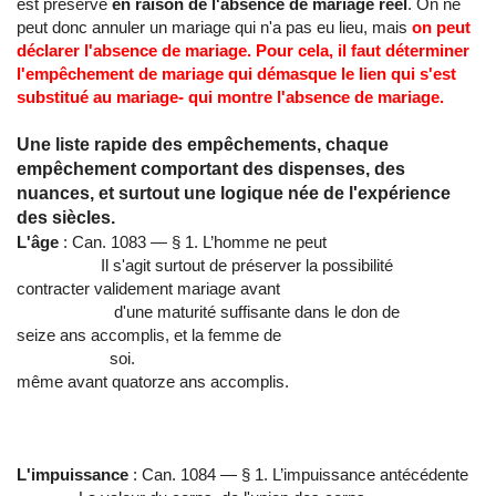
est préservé
en raison de l'absence de mariage réel
. On ne
peut donc annuler un mariage qui n'a pas eu lieu, mais
on peut
déclarer l'absence de mariage. Pour cela, il faut déterminer
l'empêchement de mariage qui démasque le lien qui s'est
substitué au mariage- qui montre l'absence de mariage.
Une liste rapide des empêchements, chaque
empêchement comportant des dispenses, des
nuances, et surtout une logique née de l'expérience
des siècles.
L'âge
: Can. 1083 — § 1. L’homme ne peut
Il s'agit surtout de préserver la possibilité
contracter validement mariage avant
d'une maturité suffisante dans le don de
seize ans accomplis, et la femme de
soi.
même avant quatorze ans accomplis.
L'impuissance
: Can. 1084 — § 1. L’impuissance antécédente