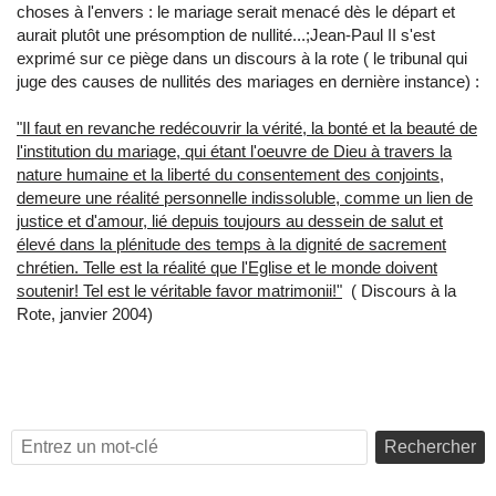
choses à l'envers : le mariage serait menacé dès le départ et
aurait plutôt une présomption de nullité...;Jean-Paul II s'est
exprimé sur ce piège dans un discours à la rote ( le tribunal qui
juge des causes de nullités des mariages en dernière instance) :
"Il faut en revanche redécouvrir la vérité, la bonté et la beauté de
l'institution du mariage, qui étant l'oeuvre de Dieu à travers la
nature humaine et la liberté du consentement des conjoints,
demeure une réalité personnelle indissoluble, comme un lien de
justice et d'amour, lié depuis toujours au dessein de salut et
élevé dans la plénitude des temps à la dignité de sacrement
chrétien. Telle est la réalité que l'Eglise et le monde doivent
soutenir! Tel est le véritable favor matrimonii!"
( Discours à la
Rote, janvier 2004)
Rechercher