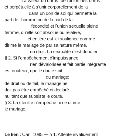
La valeur du corps, de l'union des corps
et perpétuelle à s'unir corporellement de la
dans un don de soi qui permette la
part de l’homme ou de la part de la
fécondité et l'union sexuelle pleine
femme, qu’elle soit absolue ou relative,
et entière est ici soulignée comme
dirime le mariage de par sa nature même.
un droit. La sexualité n'est donc en
§ 2. Si l’empêchement d’impuissance
rien dévalorisée et fait partie intégrante
est douteux, que le doute soit
du mariage;
de droit ou de fait, le mariage ne
doit pas être empêché ni déclaré
nul tant que subsiste le doute.
§ 3. La stérilité n’empêche ni ne dirime
le mariage.
Le lien
: Can. 1085 — § 1. Attente invalidement