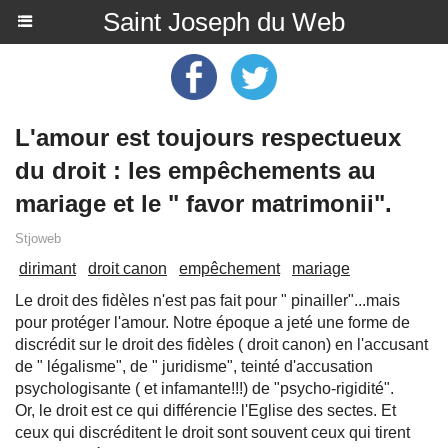
Saint Joseph du Web
L'amour est toujours respectueux
du droit : les empêchements au
mariage et le " favor matrimonii".
Stjoweb
dirimant
droit canon
empêchement
mariage
Le droit des fidèles n'est pas fait pour " pinailler"...mais
pour protéger l'amour. Notre époque a jeté une forme de
discrédit sur le droit des fidèles ( droit canon) en l'accusant
de " légalisme", de " juridisme", teinté d'accusation
psychologisante ( et infamante!!!) de "psycho-rigidité".
Or, le droit est ce qui différencie l'Eglise des sectes. Et
ceux qui discréditent le droit sont souvent ceux qui tirent