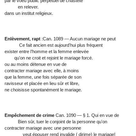
par le voeu public perpétuel de chasteté
en relever.
dans un institut religieux.
Enlèvement, rapt
:Can. 1089 — Aucun mariage ne peut
Ce fait ancien est aujourd'hui plus fréquent
exister entre l’homme et la femme enlevée
qu'on ne croit et rejoint le mariage forcé.
ou au moins détenue en vue de
contracter mariage avec elle, à moins
que la femme, une fois séparée de son
ravisseur et placée en lieu sûr et libre,
ne choisisse spontanément le mariage.
Empêchement de crime
Can. 1090 — § 1. Qui en vue de
Bien sûr, tuer le conjoint de la personne qu'on
contracter mariage avec une personne
veut épouser rend invalide ( dirime) le mariage!