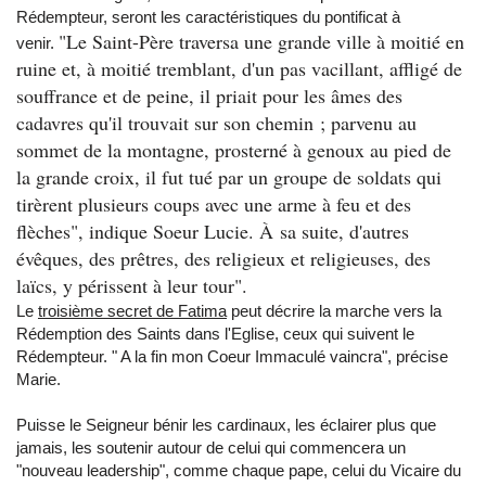
Rédempteur, seront les caractéristiques du pontificat à
"Le Saint-Père traversa une grande ville à moitié en
venir.
ruine et, à moitié tremblant, d'un pas vacillant, affligé de
souffrance et de peine, il priait pour les âmes des
cadavres qu'il trouvait sur son chemin ; parvenu au
sommet de la montagne, prosterné à genoux au pied de
la grande croix, il fut tué par un groupe de soldats qui
tirèrent plusieurs coups avec une arme à feu et des
flèches", indique Soeur Lucie. À sa suite, d'autres
évêques, des prêtres, des religieux et religieuses, des
laïcs, y périssent à leur tour".
Le
troisième secret de Fatima
peut décrire la marche vers la
Rédemption des Saints dans l'Eglise, ceux qui suivent le
Rédempteur. " A la fin mon Coeur Immaculé vaincra", précise
Marie.
Puisse le Seigneur bénir les cardinaux, les éclairer plus que
jamais, les soutenir autour de celui qui commencera un
"nouveau leadership", comme chaque pape, celui du Vicaire du