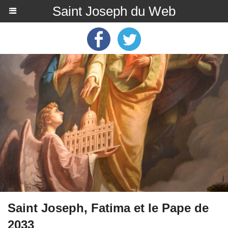
Saint Joseph du Web
Saint Joseph, Fatima et le Pape de
2033