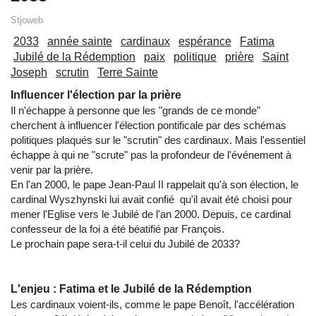
Stjoweb
2033
année sainte
cardinaux
espérance
Fatima
Jubilé de la Rédemption
paix
politique
prière
Saint
Joseph
scrutin
Terre Sainte
Influencer l'élection par la prière
Il n'échappe à personne que les "grands de ce monde"
cherchent à influencer l'élection pontificale par des schémas
politiques plaqués sur le "scrutin" des cardinaux. Mais l'essentiel
échappe à qui ne "scrute" pas la profondeur de l'événement à
venir par la prière.
En l'an 2000, le pape Jean-Paul II rappelait qu'à son élection, le
cardinal Wyszhynski lui avait confié qu'il avait été choisi pour
mener l'Eglise vers le Jubilé de l'an 2000. Depuis, ce cardinal
confesseur de la foi a été béatifié par François.
Le prochain pape sera-t-il celui du Jubilé de 2033?
L'enjeu : Fatima et le Jubilé de la Rédemption
Les cardinaux voient-ils, comme le pape Benoît, l'accélération