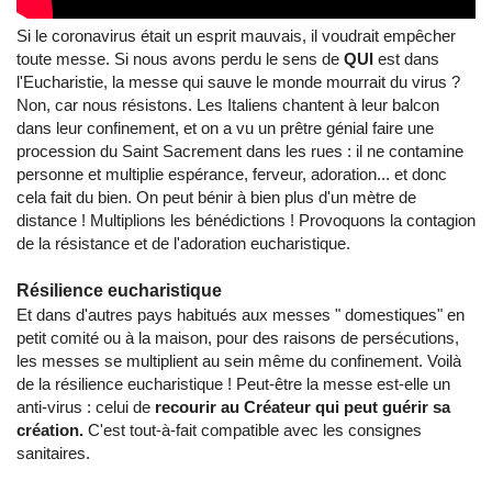
Si le coronavirus était un esprit mauvais, il voudrait empêcher
toute messe. Si nous avons perdu le sens de
QUI
est dans
l'Eucharistie, la messe qui sauve le monde mourrait du virus ?
Non, car nous résistons. Les Italiens chantent à leur balcon
dans leur confinement, et on a vu un prêtre génial faire une
procession du Saint Sacrement dans les rues : il ne contamine
personne et multiplie espérance, ferveur, adoration... et donc
cela fait du bien. On peut bénir à bien plus d'un mètre de
distance ! Multiplions les bénédictions ! Provoquons la contagion
de la résistance et de l'adoration eucharistique.
Résilience eucharistique
Et dans d'autres pays habitués aux messes " domestiques" en
petit comité ou à la maison, pour des raisons de persécutions,
les messes se multiplient au sein même du confinement. Voilà
de la résilience eucharistique ! Peut-être la messe est-elle un
anti-virus : celui de
recourir au Créateur qui peut guérir sa
création.
C'est tout-à-fait compatible avec les consignes
sanitaires.