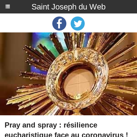
Saint Joseph du Web
Pray and spray : résilience
eucharistique face au coronavirus !