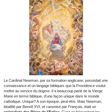
Le Cardinal Newman, par sa formation anglicane, possédait une
connaissance et un langage bibliques que la Providence voulut
mettre au service du dogme. Il a beaucoup parlé de la Vierge
Marie en terme biblique, d'une façon unique dans le monde
catholique. Unique? A son époque, peut-être. Mais Newman,
béatifié par Benoît XVI, et canonisé par François, était un
spécialiste des Pères de l'Eglise.
C'est en fréquentant les