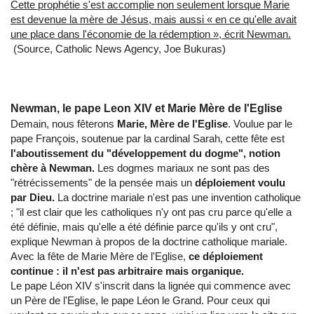
Cette prophétie s'est accomplie non seulement lorsque Marie
est devenue la mère de Jésus, mais aussi « en ce qu'elle avait
une place dans l'économie de la rédemption », écrit Newman.
(Source, Catholic News Agency, Joe Bukuras)
Newman, le pape Leon XIV et Marie Mère de l'Eglise
Demain, nous fêterons
Marie, Mère de l'Eglise
. Voulue par le
pape François, soutenue par la cardinal Sarah, cette fête est
l'aboutissement du "développement du dogme", notion
chère à Newman.
Les dogmes mariaux ne sont pas des
"rétrécissements" de la pensée mais un
déploiement voulu
par Dieu.
La doctrine mariale n'est pas une invention catholique
; "il est clair que les catholiques n'y ont pas cru parce qu'elle a
été définie, mais qu'elle a été définie parce qu'ils y ont cru",
explique Newman à propos de la doctrine catholique mariale.
Avec la fête de Marie Mère de l'Eglise,
ce déploiement
continue : il n'est pas arbitraire mais organique.
Le pape Léon XIV s'inscrit dans la lignée qui commence avec
un Père de l'Eglise, le pape Léon le Grand. Pour ceux qui