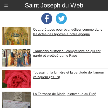
Saint Joseph du Web
Quatre étapes pour évangéliser comme dans
les Actes des Apôtres à notre époque
Traditionis custodes : comprendre ce qui est
gardé et protégé par le Pape
Toussaint : la lumière et la certitude de l'amour
vainqueur (ps 18)
La Terrasse de Marie, bienvenue au Puy!