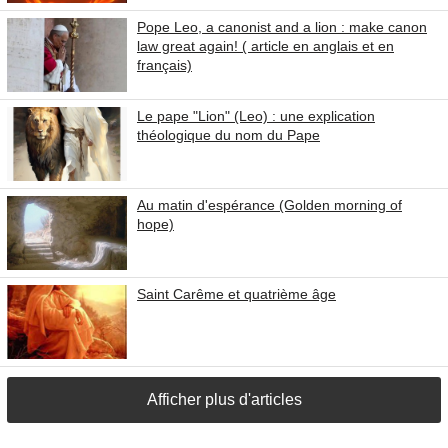
Pope Leo, a canonist and a lion : make canon
law great again! ( article en anglais et en
français)
Le pape "Lion" (Leo) : une explication
théologique du nom du Pape
Au matin d'espérance (Golden morning of
hope)
Saint Carême et quatrième âge
Afficher plus d'articles