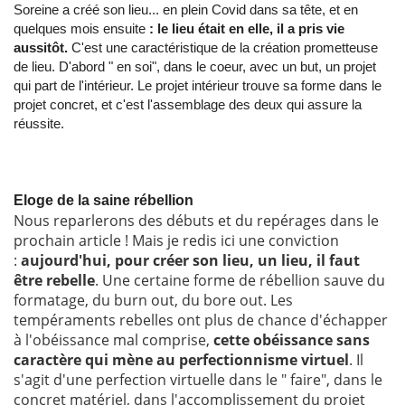
Soreine a créé son lieu... en plein Covid dans sa tête, et en
quelques mois ensuite
: le lieu était en elle, il a pris vie
aussitôt.
C'est une caractéristique de la création prometteuse
de lieu. D'abord " en soi", dans le coeur, avec un but, un projet
qui part de l'intérieur. Le projet intérieur trouve sa forme dans le
projet concret, et c'est l'assemblage des deux qui assure la
réussite.
Eloge de la saine rébellion
Nous reparlerons des débuts et du repérages dans le
prochain article ! Mais je redis ici une conviction
:
aujourd'hui, pour créer son lieu, un lieu, il faut
être rebelle
. Une certaine forme de rébellion sauve du
formatage, du burn out, du bore out. Les
tempéraments rebelles ont plus de chance d'échapper
à l'obéissance mal comprise,
cette obéissance sans
caractère qui mène au perfectionnisme virtuel
. Il
s'agit d'une perfection virtuelle dans le " faire", dans le
concret matériel, dans l'accomplissement du projet