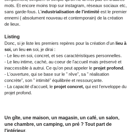
mots. Et encore moins trop sur instagram, réseaux sociaux etc,
sans garde-fous. L'i
ndustrialisation de l'intimité
est le premier
ennemi ( absolument nouveau et contemporain) de la création
de lieux.
Listing
Donc, si je liste les premiers repères pour la création d'un
lieu à
soi,
un lieu
en
soi, je dirai :
- Le lieu en soi, concret, et ses caractéristiques personnelles.
- Le lieu intime, caché, au coeur de l'accueil mais préservé et
inaccessible à autrui. Ce qu'on peut appeler le
projet profond
.
- L'ouverture, qui se base sur le " rêve", sa " réalisation
concrète", son " intimité" équilibrée et ressourçante.
- La capacité d'accueil, le
projet concret,
qui est l'enveloppe du
projet profond.
Un gîte, une maison, un magasin, un café, un salon,
une chambre, un camping, un pré ? Tout part de
l'intérieur.