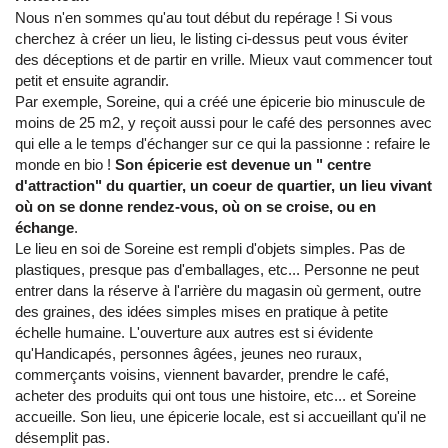
Nous n'en sommes qu'au tout début du repérage ! Si vous
cherchez à créer un lieu, le listing ci-dessus peut vous éviter
des déceptions et de partir en vrille. Mieux vaut commencer tout
petit et ensuite agrandir.
Par exemple, Soreine, qui a créé une épicerie bio minuscule de
moins de 25 m2, y reçoit aussi pour le café des personnes avec
qui elle a le temps d'échanger sur ce qui la passionne : refaire le
monde en bio !
Son épicerie est devenue un " centre
d'attraction" du quartier, un coeur de quartier, un lieu vivant
où on se donne rendez-vous, où on se croise, ou en
échange
.
Le lieu en soi de Soreine est rempli d'objets simples. Pas de
plastiques, presque pas d'emballages, etc... Personne ne peut
entrer dans la réserve à l'arrière du magasin où germent, outre
des graines, des idées simples mises en pratique à petite
échelle humaine. L'ouverture aux autres est si évidente
qu'Handicapés, personnes âgées, jeunes neo ruraux,
commerçants voisins, viennent bavarder, prendre le café,
acheter des produits qui ont tous une histoire, etc... et Soreine
accueille. Son lieu, une épicerie locale, est si accueillant qu'il ne
désemplit pas.