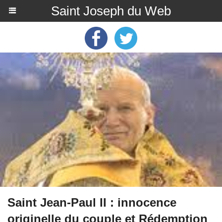
Saint Joseph du Web
Saint Jean-Paul II : innocence
originelle du couple et Rédemption