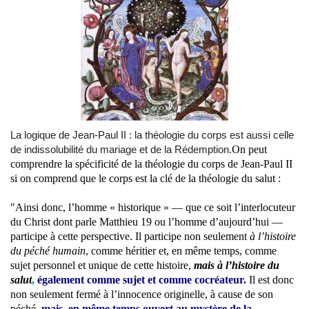
La logique de Jean-Paul II : la théologie du corps est aussi celle
de indissolubilité du mariage et de la Rédemption.
On peut
comprendre la spécificité de la théologie du corps de Jean-Paul II
si on comprend que le corps est la clé de la théologie du salut :
"Ainsi donc, l’homme « historique » — que ce soit l’interlocuteur
du Christ dont parle Matthieu 19 ou l’homme d’aujourd’hui —
participe à cette perspective. Il participe non seulement
à l’histoire
du péché humain
, comme héritier et, en même temps, comme
sujet personnel et unique de cette histoire,
mais à l’histoire du
salut
,
également comme sujet et comme cocréateur.
Il est donc
non seulement fermé à l’innocence originelle, à cause de son
péché,
mais, en même temps ouvert au mystère de la