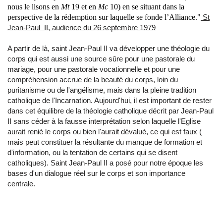
nous le lisons en
Mt
19 et en
Mc
10) en se situant dans la
perspective de la rédemption sur laquelle se fonde l’Alliance."
St
Jean-Paul II, audience du 26 septembre 1979
A partir de là, saint Jean-Paul II va développer une théologie du
corps qui est aussi une source sûre pour une pastorale du
mariage, pour une pastorale vocationnelle et pour une
compréhension accrue de la beauté du corps, loin du
puritanisme ou de l'angélisme, mais dans la pleine tradition
catholique de l'Incarnation. Aujourd'hui, il est important de rester
dans cet équilibre de la théologie catholique décrit par Jean-Paul
II sans céder à la fausse interprétation selon laquelle l'Eglise
aurait renié le corps ou bien l'aurait dévalué, ce qui est faux (
mais peut constituer la résultante du manque de formation et
d'information, ou la tentation de certains qui se disent
catholiques). Saint Jean-Paul II a posé pour notre époque les
bases d'un dialogue réel sur le corps et son importance
centrale.