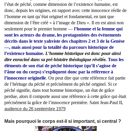
l’état de péché, comme dimension de l’existence humaine, est
donc, depuis les origines, en rapport avec cette innocence réelle de
l’homme en tant qu’état originel et fondamental, en tant que
dimension de l’être créé « à l’image de Dieu ». Il en est ainsi non
seulement pour le premier homme —
l’homme et la femme qui
sont les acteurs du drame, les protagonistes des événements
décrits dans le texte yahviste des chapitres 2 et 3 de la Genèse
—, mais aussi pour la totalité du parcours historique de
l’existence humaine.
L’homme historique est donc pour ainsi
dire enraciné dans sa pré-histoire théologique révélée.
Tous les
éléments de son état de péché historique (qu’il s’agisse de
l’âme ou du corps) s’expliquent donc par la référence à
l’innocence originelle
. On peut dire que cette référence fait partie
de l’héritage du péché et précisément du péché originel. Si ce
péché signifie, dans tout homme historique, un état de grâce
perdue, alors il comporte aussi une référence à cette grâce qui était
précisément la grâce de l’innocence première. Saint Jean-Paul II,
audience du 26 septembre 1979
Mais pourquoi le corps est-il si important, si central ?