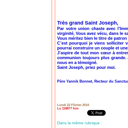
Très grand Saint Joseph,
Par votre union chaste avec l’Imma
virginité, Vous avez vécu, dans le 
Vous méritez bien le titre de patro
C’est pourquoi je viens solliciter 
pourrai construire un couple et une 
J’aspire de tout mon cœur à entrer 
communion toujours plus grande. Av
nous en a témoigné.
Saint Joseph, priez pour moi.
Père Yannik Bonnet, Recteur du Sanctua
Lundi 22 Février 2010
Lu 118877 fois
Dans la même rubrique :