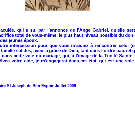
culée, qui a su, par l’annonce de l’Ange Gabriel, qu’elle ser
sacrifice total de vous-même, le plus haut niveau possible du don
n des jeunes époux.
votre intercession pour que vous m’aidiez à rencontrer celui (ou
famille solides, avec la grâce de Dieu, tant dans l’ordre naturel 
dans cette voie du mariage, qui, à l’image de la Trinité Sainte, 
ec votre aide, je m’engagerai dans cet état, qui est une voie
ire St Joseph de Bon Espoir Juillet 2009