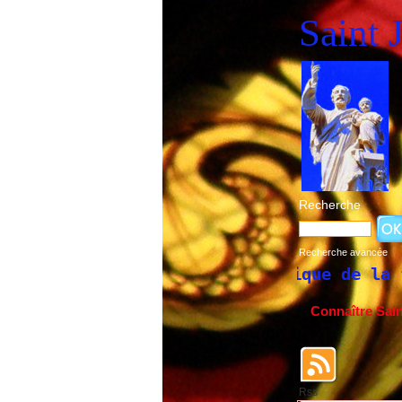
Saint 
Recherche
Recherche avancée
storique de la fête de Saint Joseph du 1
Connaître Sai
Rss