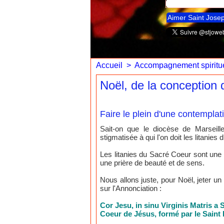
Aimer Saint Jose
Accueil
>
Accompagnement spiritue
Noël, de la conception 
Faire le plein d'une contemplat
Sait-on que le diocèse de Marseille 
stigmatisée à qui l'on doit les litanie
Les litanies du Sacré Coeur sont une t
une prière de beauté et de sens.
Nous allons juste, pour Noël, jeter un
sur l'Annonciation :
Cor Jesu, in sinu Virginis Matris a
Coeur de Jésus, formé par le Saint E