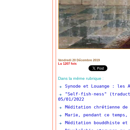
Vendredi 20 Décembre 2019
Lu 1207 fois
Dans la même rubrique :
Synode et Louange : les A
"Self-fish-ness" (traduct
05/01/2022
Méditation chrétienne de 
Marie, pendant ce temps, 
Méditation bouddhiste et 