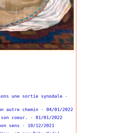
sons une sortie synodale
-
un autre chemin
- 04/01/2022
 son coeur.
- 01/01/2022
bon sens
- 10/12/2021