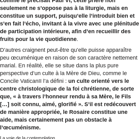
comme le précisait Paul VI, cette prière non
seulement ne s’oppose pas à la liturgie, mais en
constitue un support, puisqu’elle l’introduit bien et
s’en fait l’écho, invitant à la vivre avec une plénitude
de participation intérieure, afin d’en recueillir des
fruits pour la vie quotidienne
.
D’autres craignent peut-être qu’elle puisse apparaître
peu œcuménique en raison de son caractère nettement
marial. En réalité, elle se situe dans la plus pure
perspective d’un culte à la Mère de Dieu, comme le
Concile VaticanII l’a défini :
un culte orienté vers le
centre christologique de la foi chrétienne, de sorte
que, « à travers l’honneur rendu à sa Mère, le Fils
[…] soit connu, aimé, glorifié ». S’il est redécouvert
de manière appropriée, le Rosaire constitue une
aide, mais certainement pas un obstacle à
l’œcuménisme.
La voie de la contemplation