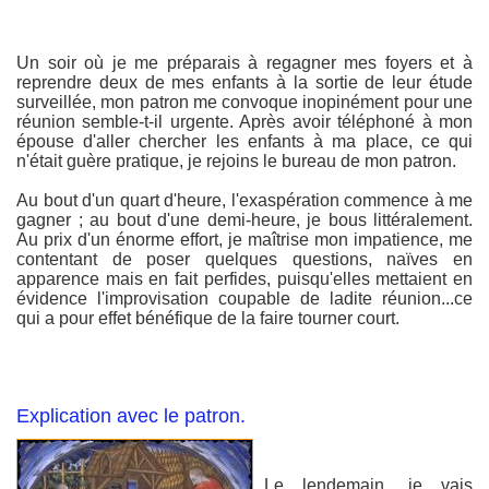
Un soir où je me préparais à regagner mes foyers et à
reprendre deux de mes enfants à la sortie de leur étude
surveillée, mon patron me convoque inopinément pour une
réunion semble-t-il urgente. Après avoir téléphoné à mon
épouse d'aller chercher les enfants à ma place, ce qui
n'était guère pratique, je rejoins le bureau de mon patron.
Au bout d'un quart d'heure, l'exaspération commence à me
gagner ; au bout d'une demi-heure, je bous littéralement.
Au prix d'un énorme effort, je maîtrise mon impatience, me
contentant de poser quelques questions, naïves en
apparence mais en fait perfides, puisqu'elles mettaient en
évidence l'improvisation coupable de ladite réunion...ce
qui a pour effet bénéfique de la faire tourner court.
Explication avec le patron.
Le lendemain, je vais