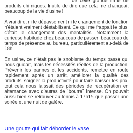
de cette grande firme de
produits chimiques. Inutile de dire que cela me changeait
beaucoup de la vie d'usine !
A vrai dire, ni le dépaysement ni le changement de fonction
n'étaient vraiment déstabilisant. Ce qui me frappait le plus,
c'était le changement des mentalités. Notamment la
curieuse habitude chez beaucoup de passer beaucoup de
temps de présence au bureau, particulièrement au-delà de
18h.
En usine, ce n'était pas le snobisme du temps passé qui
nous guidait, mais les nécessités réelles de la production.
Prévenir les pannes et les accidents, remettre en route
rapidement après un arrêt, améliorer la qualité des
produits, soigner la productivité pour faire baisser les prix,
tout cela nous laissait des périodes de récupération en
alternance avec d'autres de "bourre" intense. On pouvait
aussi bien se retrouver au tennis à 17h15 que passer une
soirée et une nuit de galère.
Une goutte qui fait déborder le vase.