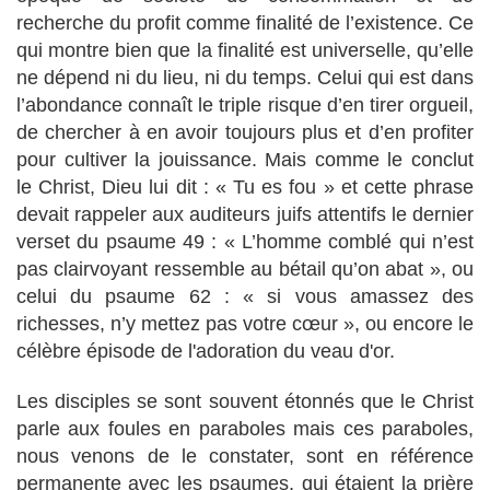
recherche du profit comme finalité de l’existence. Ce
qui montre bien que la finalité est universelle, qu’elle
ne dépend ni du lieu, ni du temps. Celui qui est dans
l’abondance connaît le triple risque d’en tirer orgueil,
de chercher à en avoir toujours plus et d’en profiter
pour cultiver la jouissance. Mais comme le conclut
le Christ, Dieu lui dit : « Tu es fou » et cette phrase
devait rappeler aux auditeurs juifs attentifs le dernier
verset du psaume 49 : « L’homme comblé qui n’est
pas clairvoyant ressemble au bétail qu’on abat », ou
celui du psaume 62 : « si vous amassez des
richesses, n’y mettez pas votre cœur », ou encore le
célèbre épisode de l'adoration du veau d'or.
Les disciples se sont souvent étonnés que le Christ
parle aux foules en paraboles mais ces paraboles,
nous venons de le constater, sont en référence
permanente avec les psaumes, qui étaient la prière