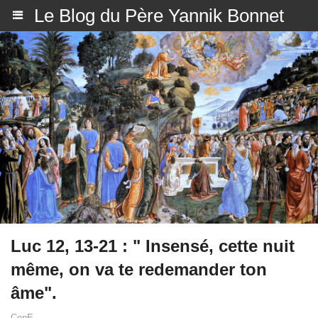
Le Blog du Père Yannik Bonnet
Luc 12, 13-21 : " Insensé, cette nuit
même, on va te redemander ton
âme".
CenE