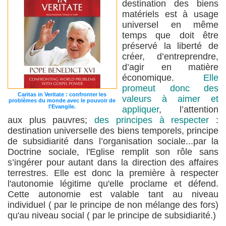
destination des biens
matériels est à usage
universel en même
temps que doit être
préservé la liberté de
créer, d’entreprendre,
d’agir en matière
économique.
Elle
promeut donc des
Caritas in Veritate : confronter les
valeurs à aimer et
problèmes du monde avec le pouvoir de
l'Evangile.
appliquer
, l’attention
aux plus pauvres;
des principes à respecter
:
destination universelle des biens temporels, principe
de subsidiarité dans l’organisation sociale...par la
Doctrine sociale, l'Eglise remplit son rôle sans
s’ingérer pour autant dans la direction des affaires
terrestres. Elle est donc la première à respecter
l'autonomie légitime qu'elle proclame et défend.
Cette autonomie est valable tant au niveau
individuel ( par le principe de non mélange des fors)
qu'au niveau social ( par le principe de subsidiarité.)