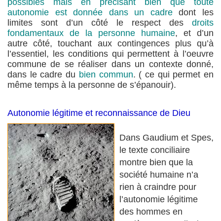
possibles mais en précisant bien que toute
autonomie est donnée dans un cadre
dont les
limites sont d’un côté le respect des
droits
fondamentaux de la personne humaine
, et d’un
autre côté, touchant aux contingences plus qu’à
l’essentiel, les conditions qui permettent à l’oeuvre
commune de se réaliser dans un contexte donné,
dans le cadre du
bien commun
. ( ce qui permet en
même temps à la personne de s’épanouir).
Autonomie légitime et reconnaissance de Dieu
Dans Gaudium et Spes,
le texte conciliaire
montre bien que la
société humaine n’a
rien à craindre pour
l’autonomie légitime
des hommes en