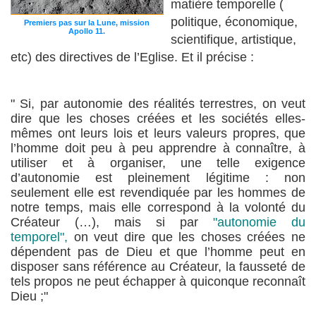
matière temporelle (
politique, économique,
Premiers pas sur la Lune, mission
Apollo 11.
scientifique, artistique,
etc) des directives de l’Eglise. Et il précise :
" Si, par autonomie des réalités terrestres, on veut
dire que les choses créées et les sociétés elles-
mêmes ont leurs lois et leurs valeurs propres, que
l’homme doit peu à peu apprendre à connaître, à
utiliser et à organiser, une telle exigence
d’autonomie est pleinement légitime : non
seulement elle est revendiquée par les hommes de
notre temps, mais elle correspond à la volonté du
Créateur (…), mais si par
"autonomie du
temporel",
on veut dire que les choses créées ne
dépendent pas de Dieu et que l’homme peut en
disposer sans référence au Créateur, la fausseté de
tels propos ne peut échapper à quiconque reconnaît
Dieu ;"