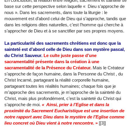
En conclusion, la relation entre religion, sacrement et sainteté se
base sur cette perspective selon laquelle « Dieu s’approche de
nous ». Dans les sacrements, dans toute la liturgie : le
mouvement est d’abord celui de Dieu qui s’approche, tandis que
dans les religions dites naturelles, c’est l’homme qui cherche à
s’approcher de Dieu et à se sanctifier par ses propres moyens.
La particularité des sacrements chrétiens est donc que la
sainteté est d’abord celle de Dieu dans son mystère pascal,
du Christ Sauveur.
Le culte juste passe d’une
sacramentalité présente dans la création à une
sacramentalité de la Présence du Créateur.
Mais le Créateur
s’approche de façon humaine, dans la Personne du Christ , du
Christ Incarné, partageant la réalité corporelle humaine,
partageant toutes les réalités humaines; chaque fois que je
m’approche des sacrements, je m’approche de la sainteté du
Christ, mais plus profondément, c’est la sainteté du Christ qui
s’approche de moi.
« Ainsi, prier à l’Eglise et dans la
proximité du Sacrement Eucharistique est une insertion de
notre rapport avec Dieu dans le mystère de l’Eglise comme
lieu concret où Dieu vient à notre rencontre.
»
[[3]]