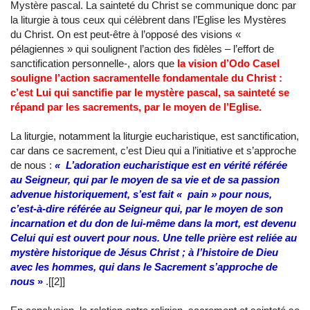
Mystère pascal. La sainteté du Christ se communique donc par
la liturgie à tous ceux qui célèbrent dans l’Eglise les Mystères
du Christ. On est peut-être à l’opposé des visions «
pélagiennes » qui soulignent l’action des fidèles – l’effort de
sanctification personnelle-, alors que
la vision d’Odo Casel
souligne l’action sacramentelle fondamentale du Christ :
c’est Lui qui sanctifie par le mystère pascal, sa sainteté se
répand par les sacrements, par le moyen de l’Eglise.
La liturgie, notamment la liturgie eucharistique, est sanctification,
car dans ce sacrement, c’est Dieu qui a l’initiative et s’approche
de nous :
« L’adoration eucharistique est en vérité référée
au Seigneur, qui par le moyen de sa vie et de sa passion
advenue historiquement, s’est fait « pain » pour nous,
c’est-à-dire référée au Seigneur qui, par le moyen de son
incarnation et du don de lui-même dans la mort, est devenu
Celui qui est ouvert pour nous. Une telle prière est reliée au
mystère historique de Jésus Christ ; à l’histoire de Dieu
avec les hommes, qui dans le Sacrement s’approche de
nous
»
.[[2]]