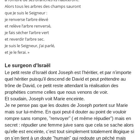
Alors tous les arbres des champs sauront
que Je suis le Seigneur :
je renverse l’arbre élevé
et relève l’arbre renversé,
je fais sécher l’arbre vert
et reverdir l’arbre sec.
Je suis le Seigneur, j’ai parlé,
et je le ferai. »
Le surgeon d'Israël
Le petit reste d'Israël dont Joseph est l'héritier, et par n'importe
quel héritier puisqu'il descend de David et peut prétendre au
trône de David, ce petit reste attendant la réalisation des
prophéties comme celles que nous venons de voir.
Et soudain, Joseph voit Marie enceinte.
Je ne pense pas que les doutes de Joseph portent sur Marie
mais sur lui-même. En quoi peut-il douter au point de vouloir
rompre sans rompre, "renvoyer" ( et même répudier") mais en
secret : répudier une femme juive sans que cela se sache alors
qu'elle est enceinte, c'est tout simplement totalement illogique si
on s'en tient à un doute "humain" qui redoute un péché mais