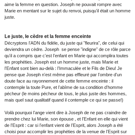
aime la femme en question. Joseph ne pouvait rompre avec
Marie en mentant sur le sujet du renvoi, puisqu'il était un homme
juste.
Le juste, le cèdre et la femme enceinte
Décryptons l'ADN du fidèle, du juste qui "fleurira", de celui qui
deviendra un cèdre. Joseph se pense "indigne" de ce rôle parce
qu'il a compris que c'est l'enfant en Marie qui accomplira toutes
les prophéties. Joseph est un homme juste, mais Marie et
l'Enfant sont bien au-delà : l'Immaculée et le Fils de Dieu! Je
pense que Joseph n'est même pas effleuré par l'ombre d'un
doute face au rayonnement de cette femme enceinte : il
contemple la toute Pure, et l'abîme de sa condition d'homme
pécheur (le moins pécheur de tous, le plus juste des hommes,
mais quel saut qualitatif quand il contemple ce qui se passe!)
Voilà pourquoi l'ange vient dire à Joseph de ne pas craindre de
prendre chez lui Marie, son épouse , et l'Enfant en elle qui vient
de l'Esprit : car si l'enfant vient de l'Esprit, alors Joseph a été
choisi pour accomplir les prophéties de la venue de l'Esprit sur